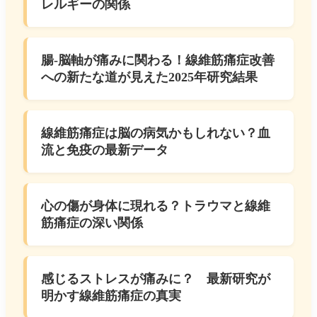
レルギーの関係
腸-脳軸が痛みに関わる！線維筋痛症改善
への新たな道が見えた2025年研究結果
線維筋痛症は脳の病気かもしれない？血
流と免疫の最新データ
心の傷が身体に現れる？トラウマと線維
筋痛症の深い関係
感じるストレスが痛みに？ 最新研究が
明かす線維筋痛症の真実