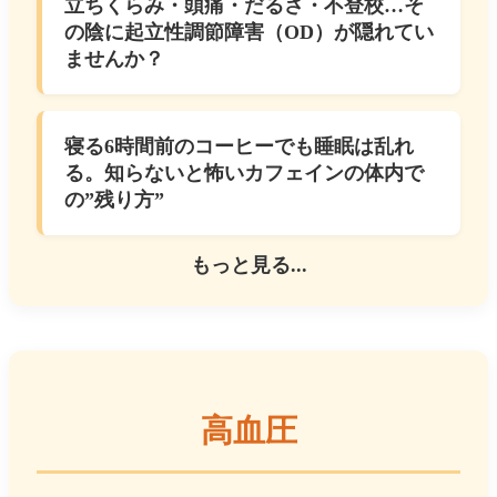
立ちくらみ・頭痛・だるさ・不登校…そ
の陰に起立性調節障害（OD）が隠れてい
ませんか？
寝る6時間前のコーヒーでも睡眠は乱れ
る。知らないと怖いカフェインの体内で
の”残り方”
もっと見る...
高血圧