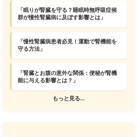
「眠りが腎臓を守る？睡眠時無呼吸症候
群が慢性腎臓病に及ぼす影響とは」​
「慢性腎臓病患者必見！運動で腎機能を
守る方法」
「腎臓とお腹の意外な関係：便秘が腎機
能に与える影響とは？」
もっと見る...