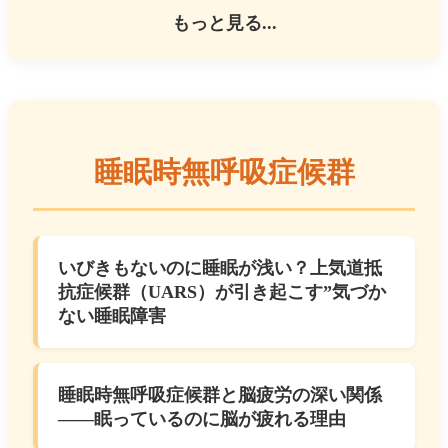
もっと見る...
睡眠時無呼吸症候群
いびきもないのに睡眠が浅い？上気道抵
抗症候群（UARS）が引き起こす”気づか
ない睡眠障害
睡眠時無呼吸症候群と脳疲労の深い関係
――眠っているのに脳が疲れる理由