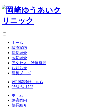
ホーム
診療案内
院長紹介
医院紹介
アクセス・診療時間
お知らせ
院長ブログ
WEB問診はこちら
0564-64-1722
ホーム
診療案内
院長紹介