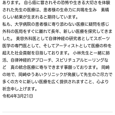
あります。 自ら癌に冒されその恐怖や生きる大切さを体験
された先生の医療は、患者様の生命力に共鳴を生み 素晴
らしい結果が生まれると期待しています。
私も、大学病院の患者様に寄り添わない医療に疑問を感じ
外科の医局をすぐに離れて長年、新しい医療を探究してきま
した。 美容外科医として自律神経の研究者としてスポーツ
医学の専門医として、そしてアーティストとして医療の枠を
超えた社会貢献を目指しております。 小林先生と一緒に肺
活、自律神経的アプローチ、スピリチュアルヒーリングな
ど 真の統合医療に寄与できます事願っております。 岡崎
の地で、岡崎ゆうあいクリニックが発展して先生のご尽力で
多くの方々に新しい医療を広く提供されますこと、心より
祈念申し上げます。
令和4年3月21日