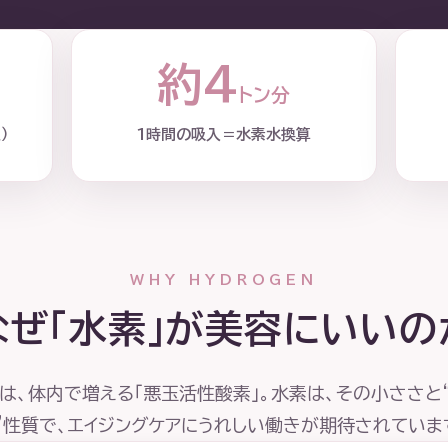
約4
分
トン分
）
1時間の吸入＝水素水換算
WHY HYDROGEN
なぜ「水素」が美容にいいの
は、体内で増える「悪玉活性酸素」。水素は、その小ささと
”性質で、エイジングケアにうれしい働きが期待されていま