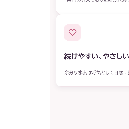
1時間の吸入で取り込める水素は
続けやすい、やさし
余分な水素は呼気として自然に