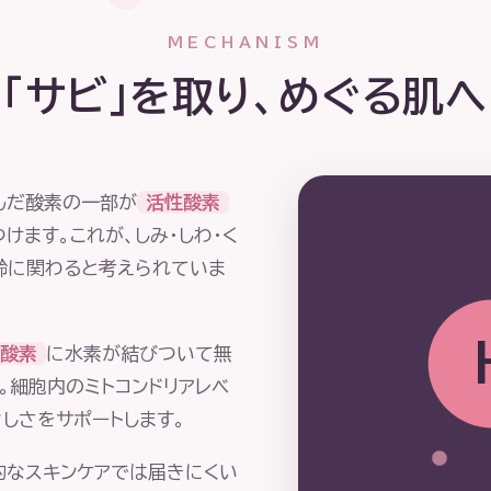
MECHANISM
「サビ」を取り、めぐる肌へ
んだ酸素の一部が
活性酸素
けます。これが、しみ・しわ・く
齢に関わると考えられていま
酸素
に水素が結びついて無
。細胞内のミトコンドリアレベ
しさをサポートします。
的なスキンケアでは届きにくい