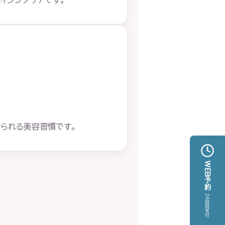
イジングケアです。
られる美容習慣です。
WEB予約
24時間受付