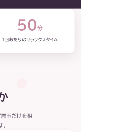
50
分
1回あたりのリラックスタイム
か
“悪玉だけを狙
す。