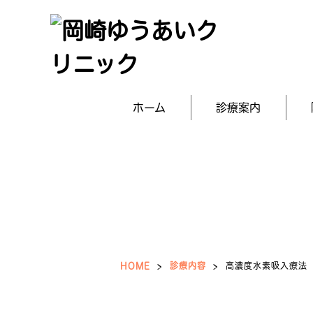
ホーム
診療案内
HOME
>
診療内容
>
高濃度水素吸入療