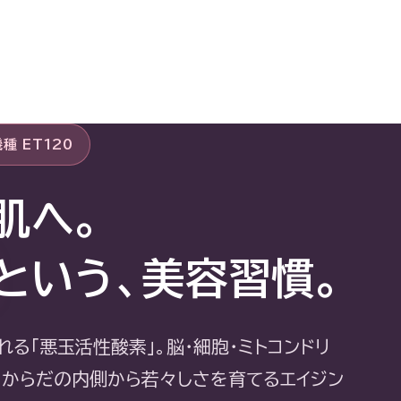
種 ET120
肌へ。
という、美容習慣。
れる「悪玉活性酸素」。脳・細胞・ミトコンドリ
、からだの内側から若々しさを育てるエイジン