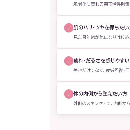
肌老化に関わる悪玉活性酸素
肌のハリ・ツヤを保ちたい
✓
見た目年齢が気になりはじめ
疲れ・だるさを感じやすい
✓
美容だけでなく、疲労回復・日
体の内側から整えたい方
✓
外側のスキンケアに、内側か