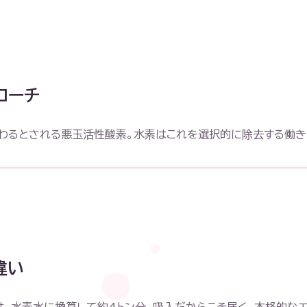
ローチ
に関わるとされる悪玉活性酸素。水素はこれを選択的に除去する働
違い