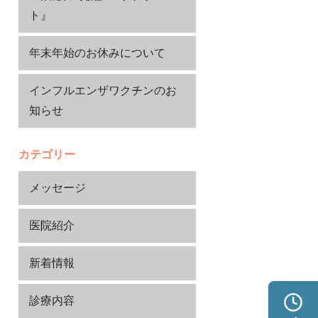
ト』
年末年始のお休みについて
インフルエンザワクチンのお
知らせ
カテゴリー
メッセージ
医院紹介
新着情報
診療内容