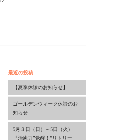
最近の投稿
【夏季休診のお知らせ】
ゴールデンウィーク休診のお
知らせ
5月３日（日）～5日（火）
『治癒力”覚醒！”リトリー