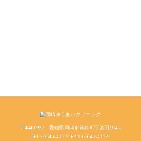
〒444-0932 愛知県岡崎市筒針町字池田104-1
TEL:
0564-64-1722
FAX:0564-64-1723