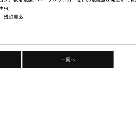
生虫
、残留農薬
一覧へ