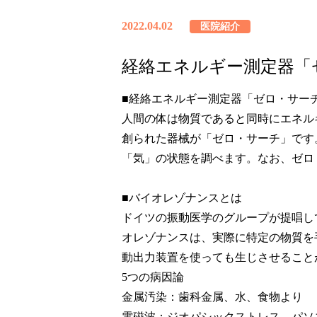
2022.04.02
医院紹介
経絡エネルギー測定器「
■経絡エネルギー測定器「ゼロ・サーチ」 (
人間の体は物質であると同時にエネル
創られた器械が「ゼロ・サーチ」です
「気」の状態を調べます。なお、ゼロ
■バイオレゾナンスとは
ドイツの振動医学のグループが提唱し
オレゾナンスは、実際に特定の物質を
動出力装置を使っても生じさせること
5つの病因論
金属汚染：歯科金属、水、食物より
電磁波：ジオパシックストレス、パソ