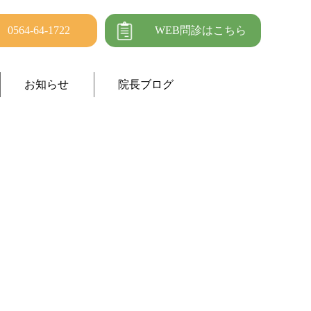
0564-64-1722
WEB問診はこちら
お知らせ
院長ブログ