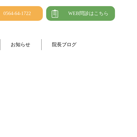
0564-64-1722
WEB問診はこちら
お知らせ
院長ブログ