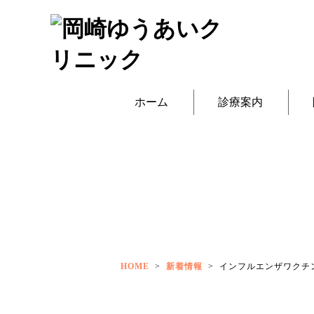
ホーム
診療案内
HOME
>
新着情報
>
インフルエンザワクチ