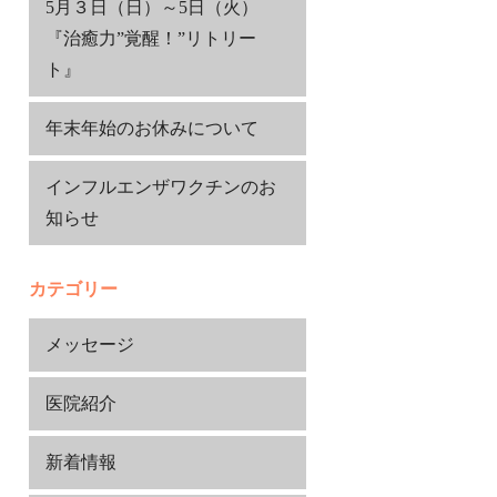
5月３日（日）～5日（火）
『治癒力”覚醒！”リトリー
ト』
年末年始のお休みについて
インフルエンザワクチンのお
知らせ
カテゴリー
メッセージ
医院紹介
新着情報