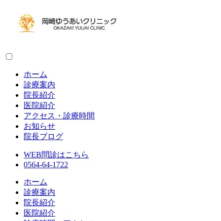
ホーム
診療案内
院長紹介
医院紹介
アクセス・診療時間
お知らせ
院長ブログ
WEB問診はこちら
0564-64-1722
ホーム
診療案内
院長紹介
医院紹介