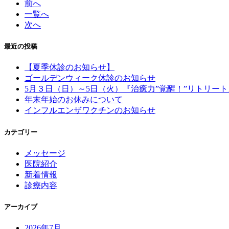
前へ
一覧へ
次へ
最近の投稿
【夏季休診のお知らせ】
ゴールデンウィーク休診のお知らせ
5月３日（日）～5日（火）『治癒力”覚醒！”リトリート
年末年始のお休みについて
インフルエンザワクチンのお知らせ
カテゴリー
メッセージ
医院紹介
新着情報
診療内容
アーカイブ
2026年7月