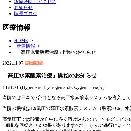
診療時間・アクセス
お知らせ
院長ブログ
医療情報
HOME
>
新着情報
>
「高圧水素酸素治療」開始のお知らせ
2022.11.07
新着情報
「高圧水素酸素治療」開始のお知らせ
HBHOT (Hyperbaric Hydrogen and Oxygen Therapy)
当院では日本で3台目となる高圧水素酸素システムを導入し
当院の機械は1.9気圧の高圧水素酸素システム（酸素50％、水
高気圧下では酸素が血中に多く溶け込むので、ヘモグロビン
T細胞を回復させる効果がありますので、がんの進行によっ