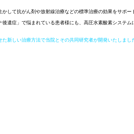
生かして抗がん剤や放射線治療などの標準治療の効果をサポー
ナ後遺症」で悩まれている患者様にも、高圧水素酸素システム
せた新しい治療方法で当院とそ
の共同研究者が開発いたしました