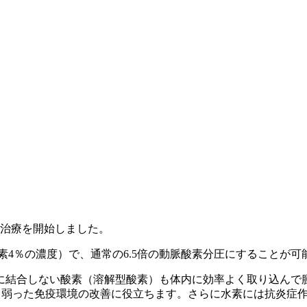
て治療を開始しました。
素4％の濃度）で、
通常の6.5倍の
動脈酸素分圧にすることが可
に結合しない酸素（溶解型酸素）も体内に効率よく取り込んで
て弱った免疫環境の改善に役立ちます。さらに水素には抗炎症