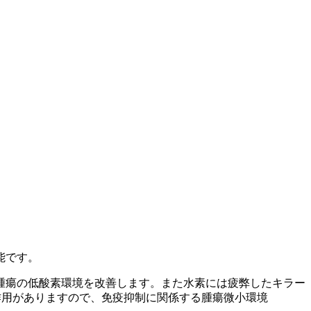
能です。
腫瘍の低酸素環境を改善します。また水素には疲弊したキラー
作用がありますので、免疫抑制に関係する腫瘍微小環境