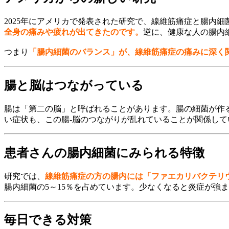
2025年にアメリカで発表された研究で、線維筋痛症と腸内
全身の痛みや疲れが出てきたのです。
逆に、健康な人の腸内
つまり
「腸内細菌のバランス」が、線維筋痛症の痛みに深く
腸と脳はつながっている
腸は「第二の脳」と呼ばれることがあります。腸の細菌が作
い症状も、この腸-脳のつながりが乱れていることが関係し
患者さんの腸内細菌にみられる特徴
研究では、
線維筋痛症の方の腸内には「ファエカリバクテリ
腸内細菌の5～15％を占めています。少なくなると炎症が強
毎日できる対策