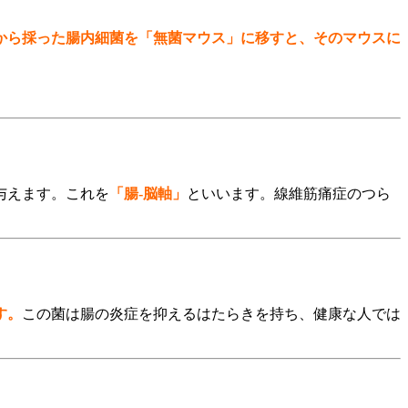
から採った腸内細菌を「無菌マウス」に移すと、そのマウスに
与えます。これを
「腸-脳軸」
といいます。線維筋痛症のつら
す。
この菌は腸の炎症を抑えるはたらきを持ち、健康な人では