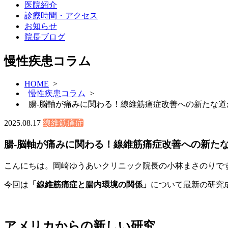
医院紹介
診療時間・アクセス
お知らせ
院長ブログ
慢性疾患コラム
HOME
>
慢性疾患コラム
>
腸-脳軸が痛みに関わる！線維筋痛症改善への新たな道が
2025.08.17
線維筋痛症
腸-脳軸が痛みに関わる！線維筋痛症改善への新たな
こんにちは。岡崎ゆうあいクリニック院長の小林まさのりで
今回は
「線維筋痛症と腸内環境の関係」
について最新の研究
アメリカからの新しい研究