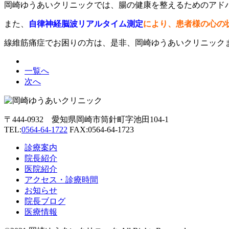
岡崎ゆうあいクリニックでは、腸の健康を整えるためのアド
また、
自律神経脳波リアルタイム測定
により、患者様の心の
線維筋痛症でお困りの方は、是非、岡崎ゆうあいクリニック
一覧へ
次へ
〒444-0932 愛知県岡崎市筒針町字池田104-1
TEL:
0564-64-1722
FAX:0564-64-1723
診療案内
院長紹介
医院紹介
アクセス・診療時間
お知らせ
院長ブログ
医療情報