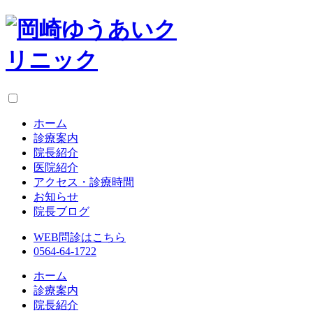
ホーム
診療案内
院長紹介
医院紹介
アクセス・診療時間
お知らせ
院長ブログ
WEB問診はこちら
0564-64-1722
ホーム
診療案内
院長紹介