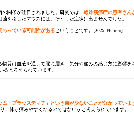
細菌の関係が注目されました。研究では、
線維筋痛症の患者さん
細菌を移したマウスには、そうした症状は出ませんでした。
関わっている可能性がある
ということです。[2025. Neuron]
る物質は血液を通して脳に届き、気分や痛みの感じ方に影響を
ていると考えられています。
ウム・プラウスティチ」という菌が少ないことが分かっていま
まり、体が痛みやすくなるのではないかと考えられています。