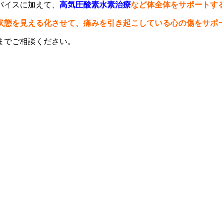
バイスに加えて、
高気圧酸素水素治療
など体全体をサポートす
状態を見える化させて、痛みを引き起こしている心の傷をサポ
までご相談ください。