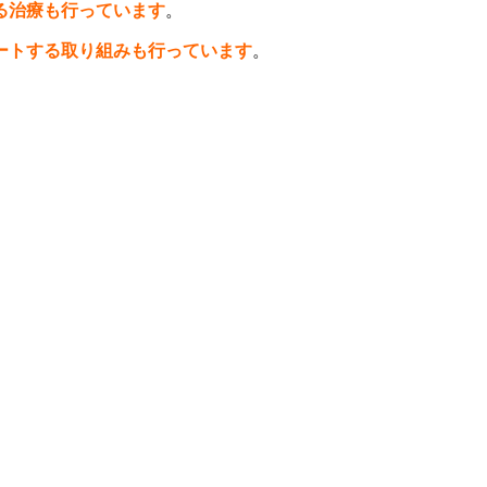
る治療も行っています
。
ートする取り組みも行っています
。